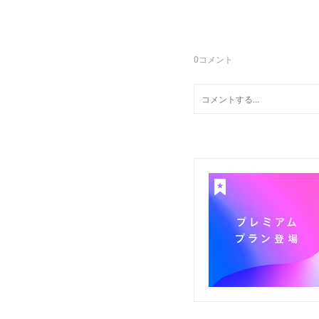
0
コメント