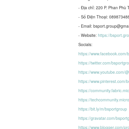
- Địa chỉ: 220 P. Phan Phù 
- Số Điện Thoại: 08987348
- Email: bsport.group@gma
- Website:
https://bsport.gr
Socials:
https://www.facebook.com/
https://twitter.com/bsportgr
https://www.youtube.com/@
https://www.pinterest.com/b
https://community.fabric.mi
https://techcommunity.micro
https://bit.ly/m/bsportgroup
https://gravatar.com/bsport
https://www.blogger.com/p