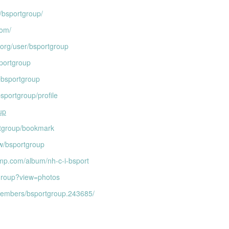
/bsportgroup/
com/
org/user/bsportgroup
portgroup
/@bsportgroup
bsportgroup/profile
up
ortgroup/bookmark
ew/bsportgroup
mp.com/album/nh-c-i-bsport
tgroup?view=photos
/members/bsportgroup.243685/