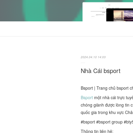
2024.04.10 14:03
Nhà Cái bsport
Bsport | Trang chủ bsport c
Bsport
một nhà cái trực tuyế
chóng giành được lòng tin c
quốc gia trong khu vực Ch
#bsport #bsport group #bty
Thông tin liên hệ: